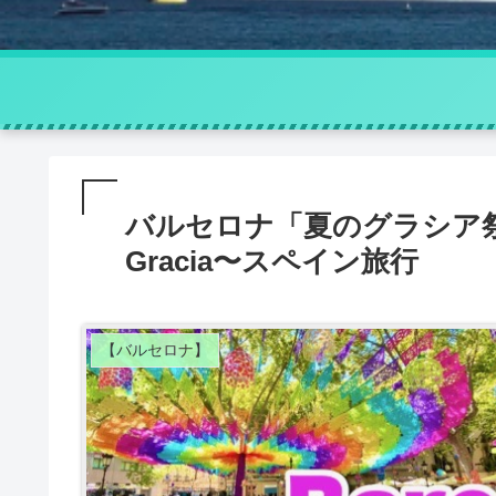
バルセロナ「夏のグラシア祭り」 2
Gracia〜スペイン旅行
【バルセロナ】