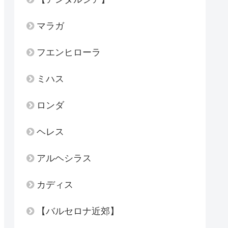
マラガ
フエンヒローラ
ミハス
ロンダ
ヘレス
アルヘシラス
カディス
【バルセロナ近郊】