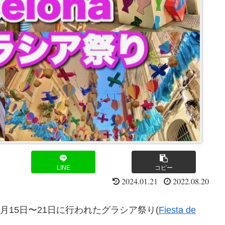
LINE
コピー
2024.01.21
2022.08.20
15日〜21日に行われたグラシア祭り(
Fiesta de