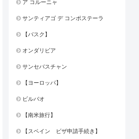
ア コルーニャ
サンティアゴ デ コンポステーラ
【バスク】
オンダリビア
サンセバスチャン
【ヨーロッパ】
ビルバオ
【南米旅行】
【スペイン ビザ申請手続き】