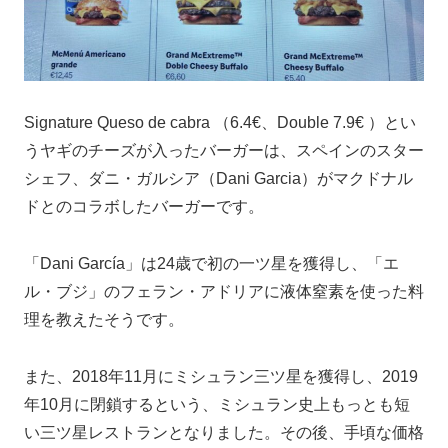
Signature Queso de cabra （6.4€、Double 7.9€ ）とい
うヤギのチーズが入ったバーガーは、スペインのスター
シェフ、ダニ・ガルシア（Dani Garcia）がマクドナル
ドとのコラボしたバーガーです。
「Dani García」は24歳で初の一ツ星を獲得し、「エ
ル・ブジ」のフェラン・アドリアに液体窒素を使った料
理を教えたそうです。
また、2018年11月にミシュラン三ツ星を獲得し、2019
年10月に閉鎖するという、ミシュラン史上もっとも短
い三ツ星レストランとなりました。その後、手頃な価格