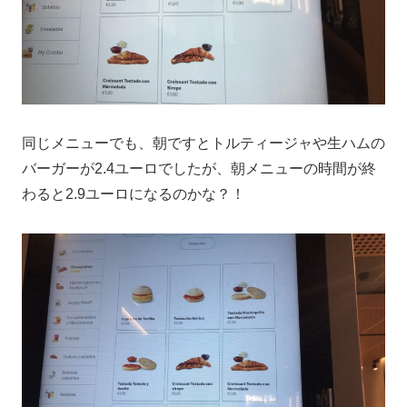
同じメニューでも、朝ですとトルティージャや生ハムの
バーガーが2.4ユーロでしたが、朝メニューの時間が終
わると2.9ユーロになるのかな？！