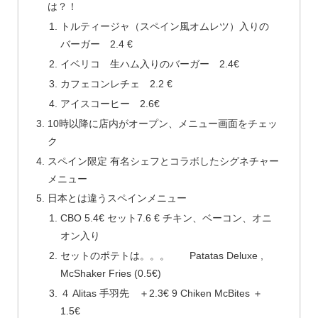
は？！
トルティージャ（スペイン風オムレツ）入りの
バーガー 2.4 €
イベリコ 生ハム入りのバーガー 2.4€
カフェコンレチェ 2.2 €
アイスコーヒー 2.6€
10時以降に店内がオープン、メニュー画面をチェッ
ク
スペイン限定 有名シェフとコラボしたシグネチャー
メニュー
日本とは違うスペインメニュー
CBO 5.4€ セット7.6 € チキン、ベーコン、オニ
オン入り
セットのポテトは。。。 Patatas Deluxe ,
McShaker Fries (0.5€)
４ Alitas 手羽先 ＋2.3€ 9 Chiken McBites ＋
1.5€