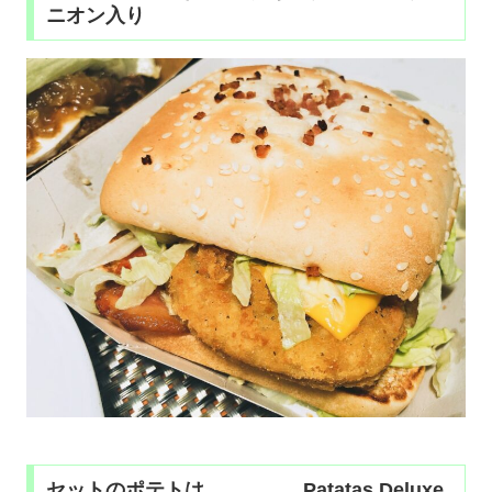
ニオン入り
セットのポテトは。。。 Patatas Deluxe