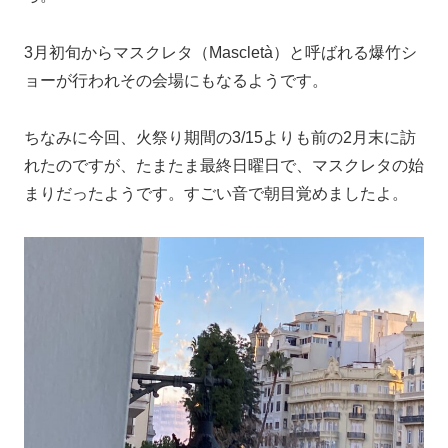
3月初旬からマスクレタ（Mascletà）と呼ばれる爆竹シ
ョーが行われその会場にもなるようです。
ちなみに今回、火祭り期間の3/15よりも前の2月末に訪
れたのですが、たまたま最終日曜日で、マスクレタの始
まりだったようです。すごい音で朝目覚めましたよ。