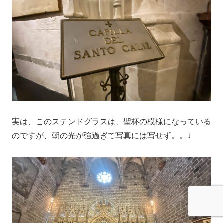
実は、このステンドグラスは、聖杯の模様になっている
のですが、朝の光が強過ぎて写真には写せず。。↓