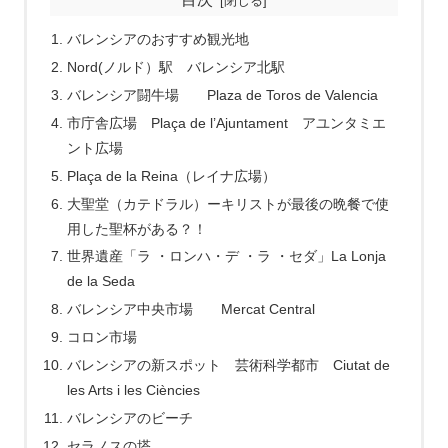
バレンシアのおすすめ観光地
Nord(ノルド）駅 バレンシア北駅
バレンシア闘牛場 Plaza de Toros de Valencia
市庁舎広場 Plaça de l’Ajuntament アユンタミエ
ント広場
Plaça de la Reina（レイナ広場）
大聖堂（カテドラル）ーキリストが最後の晩餐で使
用した聖杯がある？！
世界遺産「ラ ・ロンハ・デ ・ラ ・セダ」La Lonja
de la Seda
バレンシア中央市場 Mercat Central
コロン市場
バレンシアの新スポット 芸術科学都市 Ciutat de
les Arts i les Ciències
バレンシアのビーチ
セラノスの塔