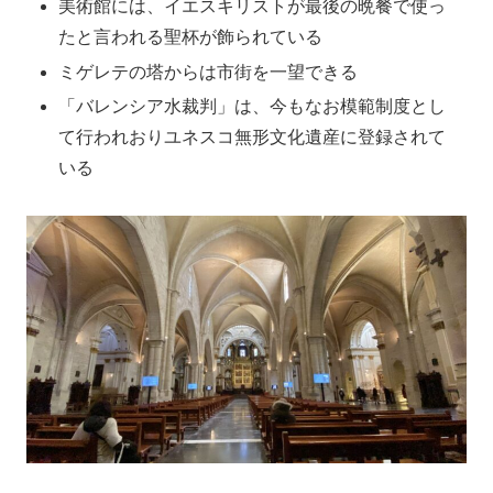
美術館には、イエスキリストが最後の晩餐で使っ
たと言われる聖杯が飾られている
ミゲレテの塔からは市街を一望できる
「バレンシア水裁判」は、今もなお模範制度とし
て行われおりユネスコ無形文化遺産に登録されて
いる