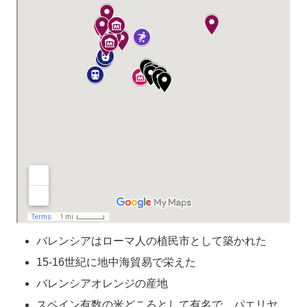
バレンシアはローマ人の植民市として築かれた
15-16世紀に地中海貿易で栄えた
バレンシアオレンジの産地
スペイン有数の米どころとして有名で、パエリヤ