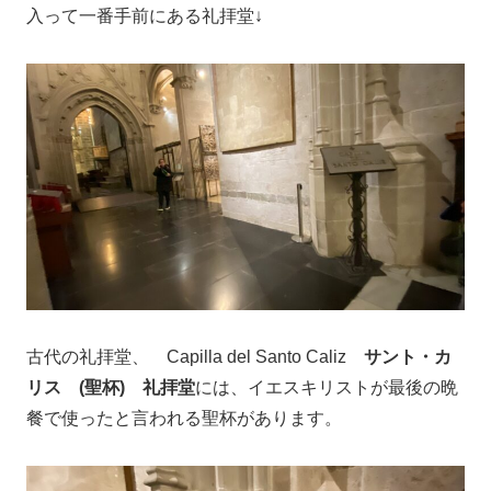
入って一番手前にある礼拝堂↓
古代の礼拝堂、 Capilla del Santo Caliz
サント・カ
リス (聖杯) 礼拝堂
には、イエスキリストが最後の晩
餐で使ったと言われる聖杯があります。