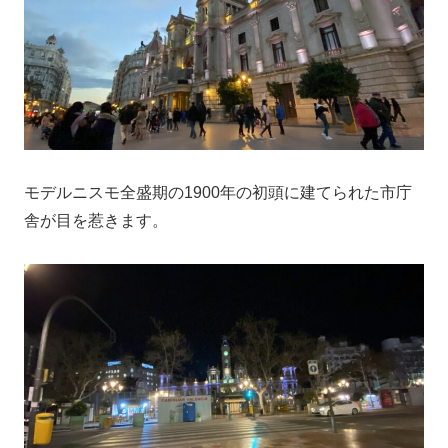
モデルニスモ全盛期の1900年の初頭に建てられた市庁
舎が目を惹きます。