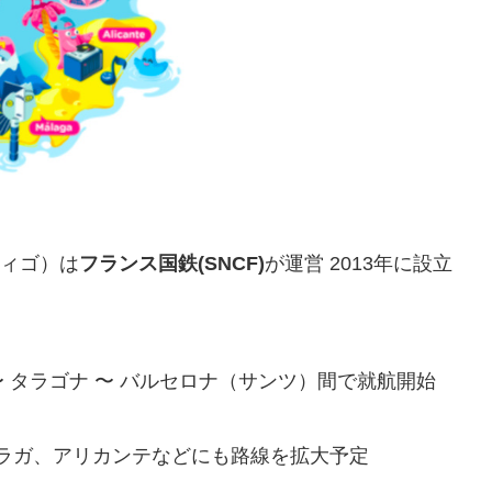
ィゴ）は
フランス国鉄(SNCF)
が運営 2013年に設立
〜 タラゴナ 〜 バルセロナ（サンツ）間で就航開始
ラガ、アリカンテなどにも路線を拡大予定