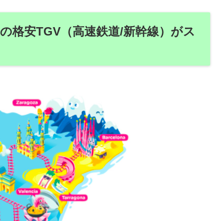
発の格安TGV（高速鉄道/新幹線）がス