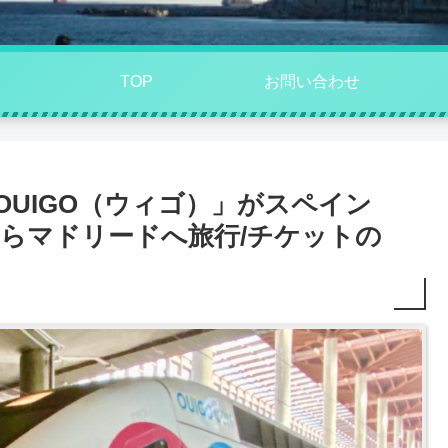
TOP
お問い合わせ
「OUIGO（ウィゴ）」がスペイン
からマドリードへ旅行/チケットの