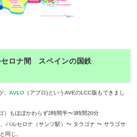
ルセロナ間 スペインの国鉄
が、
AVLO
（アブロ)というAVEのLCC版もできまし
ゴ）もほぼかわらず2時間半〜3時間20分
、バルセロナ（サンツ駅）〜 タラゴナ 〜 サラゴサ
と同じ。