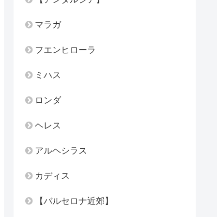
マラガ
フエンヒローラ
ミハス
ロンダ
ヘレス
アルヘシラス
カディス
【バルセロナ近郊】