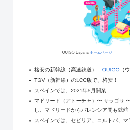
OUIGO Espana
ホームページ
格安の新幹線（高速鉄道）
OUIGO
（ウ
TGV（新幹線）のLCC版で、格安！
スペインでは、2021年5月開業
マドリード（アトーチャ）〜 サラゴサ 
し、マドリードからバレンシア間も就航
スペインでは、セビリア、コルトバ、マ