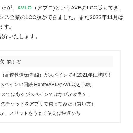
したが、
AVLO
（アブロ)というAVEのLCC版もでき、
ス企業のLCC版ができました。また2022年11月は
ます。
紹介いたします。
次
V（高速鉄道/新幹線）がスペインでも2021年に就航！
インの国鉄 Renfe(AVEやAVLO)と比較
ランスではあるがスペインではなぜか改良？！
O のチケットをアプリで買ってみた（買い方）
るが、メリットをうまく使えば快適かも