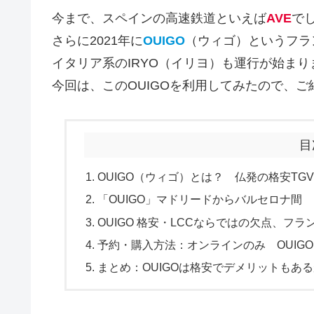
今まで、スペインの高速鉄道といえば
AVE
で
さらに2021年に
OUIGO
（ウィゴ）というフラン
イタリア系のIRYO（イリヨ）も運行が始まり
今回は、このOUIGOを利用してみたので、ご
目
OUIGO（ウィゴ）とは？ 仏発の格安TG
「OUIGO」マドリードからバルセロナ間 スペ
OUIGO 格安・LCCならではの欠点、フ
予約・購入方法：オンラインのみ OUIG
まとめ：OUIGOは格安でデメリットもあ