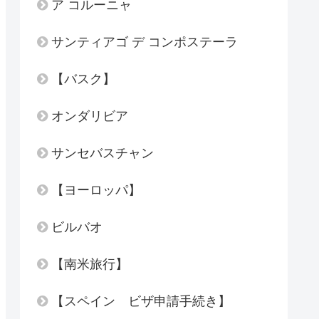
ア コルーニャ
サンティアゴ デ コンポステーラ
【バスク】
オンダリビア
サンセバスチャン
【ヨーロッパ】
ビルバオ
【南米旅行】
【スペイン ビザ申請手続き】