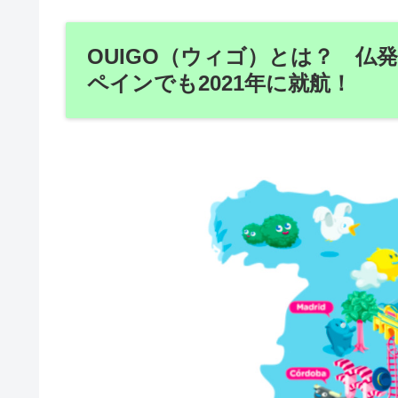
OUIGO（ウィゴ）とは？ 仏
ペインでも2021年に就航！