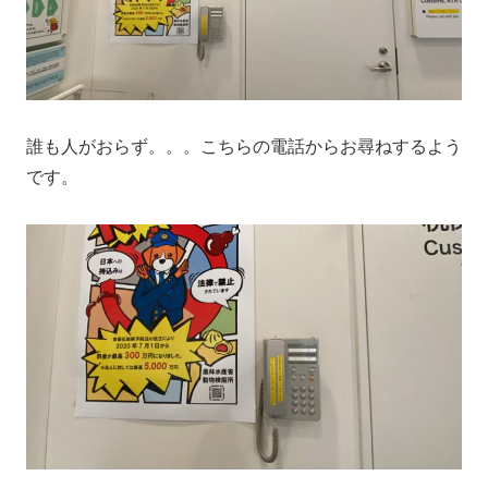
誰も人がおらず。。。こちらの電話からお尋ねするよう
です。