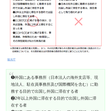
観光庁
❶外国にある事務所（日本法人の海外支店等、現
地法人、駐在員事務所及び国際機関を含む）に勤
務する目的で出国し外国に滞在する者
❷2年以上外国に滞在する目的で出国し外国に滞
在する者