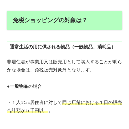
免税ショッピングの対象は？
通常生活の用に供される物品（一般物品、消耗品）
非居住者が事業用又は販売用として購入することが明ら
かな場合は、免税販売対象外となります。
●
一般物品
の場合
・１人の非居住者に対して
同じ店舗における１日の販売
合計額が５千円以上
。