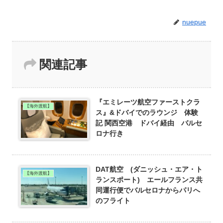
nuepue
関連記事
『エミレーツ航空ファーストクラ
【海外渡航】
ス』&ドバイでのラウンジ 体験
記 関西空港 ドバイ経由 バルセ
ロナ行き
DAT航空 (ダニッシュ・エア・ト
【海外渡航】
ランスポート) エールフランス共
同運行便でバルセロナからパリへ
のフライト