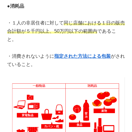
●
消耗品
・１人の非居住者に対して
同じ店舗における１日の販売
合計額が５千円以上、50万円以下の範囲内
であるこ
と。
・消費されないように
指定された方法による包装
がされ
ていること。