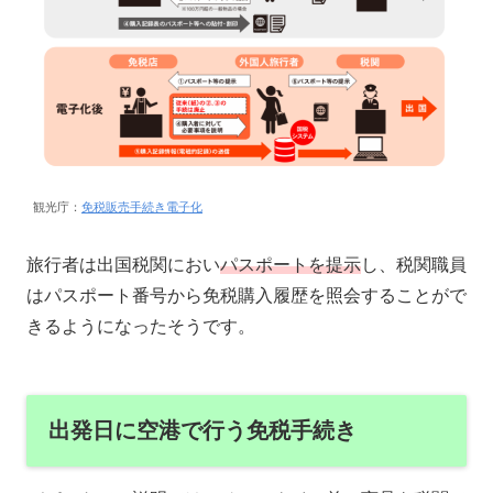
観光庁：
免税販売手続き電子化
旅行者は出国税関におい
パスポートを提示
し、税関職員
はパスポート番号から免税購入履歴を照会することがで
きるようになったそうです。
出発日に空港で行う免税手続き