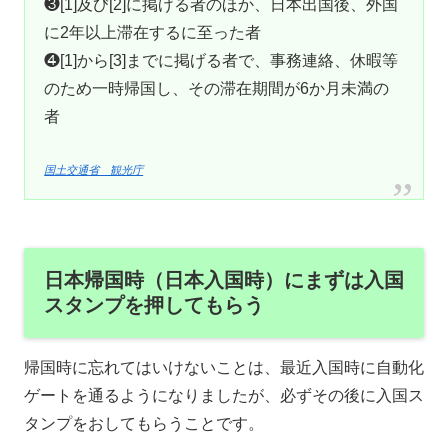
❸[1]及び[2]に掲げる者のほか、日本出国後、外国
に2年以上滞在するに至った者
❹[1]から[3]までに掲げる者で、事務連絡、休暇等
のため一時帰国し、その滞在期間が6か月未満の
者
国土交通省 観光庁
日本帰国時（日本入国時）にまずは入国
スタンプを押してもらう
帰国時に忘れてはいけないことは、最近入国時に自動化
ゲートを通るようになりましたが、必ずその後に入国ス
タンプをおしてもらうことです。