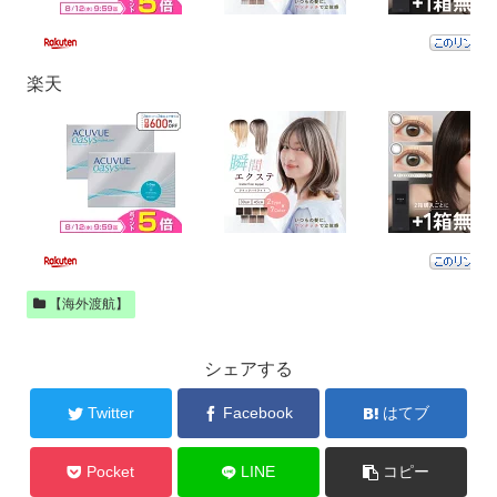
楽天
【海外渡航】
シェアする
Twitter
Facebook
はてブ
Pocket
LINE
コピー