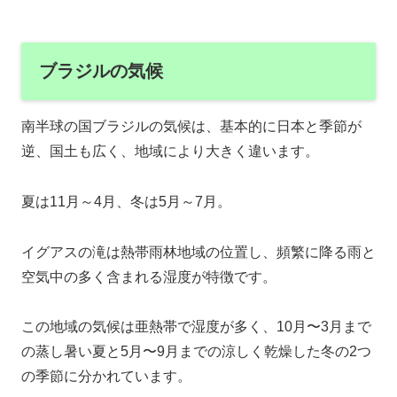
ブラジルの気候
南半球の国ブラジルの気候は、基本的に日本と季節が
逆、国土も広く、地域により大きく違います。
夏は11月～4月、冬は5月～7月。
イグアスの滝は熱帯雨林地域の位置し、頻繁に降る雨と
空気中の多く含まれる湿度が特徴です。
この地域の気候は亜熱帯で湿度が多く、10月〜3月まで
の蒸し暑い夏と5月〜9月までの涼しく乾燥した冬の2つ
の季節に分かれています。