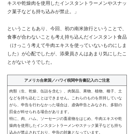
キスや乾燥肉を使用したインスタントラーメンやスナッ
ク菓子なども持ち込みが禁止。」
ということもあり、今回、初の南米旅行ということで、
食事が合わないことも考え持ち込んだインスタント食品
（けっこう考えて牛肉エキスを使っていないものにしま
した）が心配でしたが、添乗員さんはあまり気にしたこ
とがないそうでした。
アメリカ合衆国／ハワイ税関申告書記入のご注意
肉類（生、乾燥、缶詰を含む）、肉製品、果物、植物、種子、土
などを持ち込むことはできません。これらのものを所持していな
がら、申告を行わなかった場合は、虚偽申告とみなされ、多額の
罰金が科せられる場合があります。
特に、肉、ハム、ソーセージの畜産物をはじめ、牛肉エキスや乾
燥肉を使用したインスタントラーメンやスナック菓子なども持ち
込みが禁止されており、申告の対象となっています。