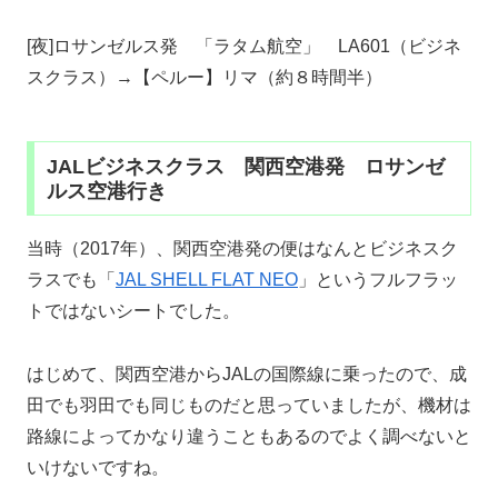
[夜]ロサンゼルス発 「ラタム航空」 LA601（ビジネ
スクラス）→【ペルー】リマ（約８時間半）
JALビジネスクラス 関西空港発 ロサンゼ
ルス空港行き
当時（2017年）、関西空港発の便はなんとビジネスク
ラスでも「
JAL SHELL FLAT NEO
」というフルフラッ
トではないシートでした。
はじめて、関西空港からJALの国際線に乗ったので、成
田でも羽田でも同じものだと思っていましたが、機材は
路線によってかなり違うこともあるのでよく調べないと
いけないですね。