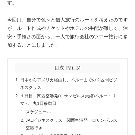
す。
今回は、自分で色々と個人旅行のルートを考えたのです
が、ルート作成やチケットやホテルの手配が難しく、治
安・手軽さの面から、一人で旅行会社のツアー旅行に参
加することにしました。
目次
日本からアメリカ経由し、ペルーまでの２区間ビジ
ネスクラス
１日目 関西空港発(ロサンゼルス乗継)ペルー・リ
マへ 丸1日移動日
スケジュール
JALビジネスクラス 関西空港発 ロサンゼルス
空港行き