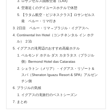
ロサンゼルス国際空港（LAX)
空港近くのデイユースホテルで休憩
【ラタム航空・ビジネスクラス】ロサンゼルス
発 ペルー・リマ行き
2日目 ペルー・リマ→ブラジル・イグアスへ
Continental Inn Hotel（コンチネンタル イン ホテ
ル） ２泊
イグアスの滝周辺のおすすめ高級ホテル
ベルモンド ホテル ダス カタラタス（ブラジル
側）Bermond Hotel das Cataratas
シェラトン（メリア）・イグアス・リゾート＆
スパ（Sheraton Iguazu Resort & SPA）アルゼン
チン側
ブラジルの気候
イグアスの滝旅行のベストシーズン
まとめ