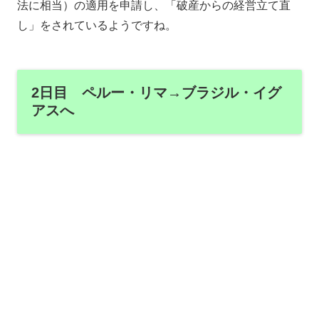
法に相当）の適用を申請し、「破産からの経営立て直
し」をされているようですね。
2日目 ペルー・リマ→ブラジル・イグ
アスへ