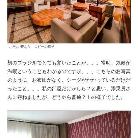
ホテルHPより ロビーの様子
初のブラジルでとても驚いたことが。。。常時、気候が
温暖ということもわかるのですが、、、こちらのお写真
のように、お布団がなく、シーツがかかっているだけだ
ったこと。。。私の部屋だけかしら？と思い、添乗員さ
んに尋ねましたが、どうやら普通？！の様子でした。