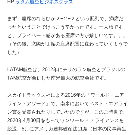
HP:
ラタム航空ビジネスクラス
まず、座席のならびが２−２−２という配列で、満席だ
ったということでけっこう辛かったです。一人旅です
と、プライベート感がある座席の方が嬉しいです。。。
（その後、窓際が１席の座席配置に変わっていくようで
した）
LATAM航空は、2012年にチリのラン航空とブラジルの
TAM航空が合併した南米最大の航空会社です。
スカイトラックス社による2016年の『ワールド・エア
ライン・アワード』で、南米においてベスト・エアライ
ン賞を受賞されたりしていたのですが、このご時世で、
2020年4月30日をもってワンワールド アライアンスを
脱退、5月にアメリカ連邦破産法11条（日本の民事再生