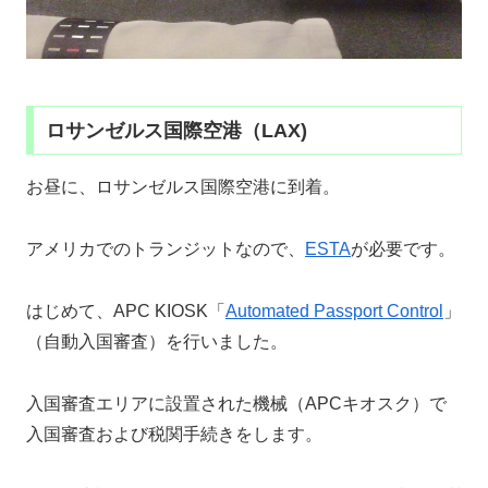
ロサンゼルス国際空港（LAX)
お昼に、ロサンゼルス国際空港に到着。
アメリカでのトランジットなので、
ESTA
が必要です。
はじめて、APC KIOSK「
Automated Passport Control
」
（自動入国審査）を行いました。
入国審査エリアに設置された機械（APCキオスク）で
入国審査および税関手続きをします。