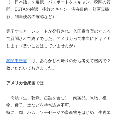
（「日本語」を選択、パスポートをスキャン、税関の質
問、ESTAの確認、指紋スキャン、滞在目的、顔写真撮
影、到着便名の確認など）
完了すると、レシートが発行され、入国審査官のところ
で質問されて終了でした。アメリカって本当にドキドキ
します（悪いことはしていませんが）
税関申告書
は、あらかじめ帰りの分も考えて機内で２
枚いただいておきました。
アメリカ合衆国
では、
「肉類（生、乾燥、缶詰を含む）、肉製品、果物、植
物、種子、土などを持ち込み不可。
特に、肉、ハム、ソーセージの畜産物をはじめ、牛肉エ