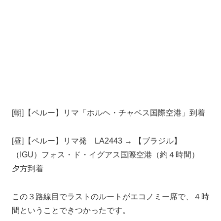
[朝]【ペルー】リマ「ホルヘ・チャベス国際空港」到着
[昼]【ペルー】リマ発 LA2443 → 【ブラジル】
（IGU）フォス・ド・イグアス国際空港（約４時間）
夕方到着
この３路線目でラストのルートがエコノミー席で、４時
間ということできつかったです。