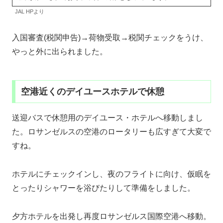
JAL HPより
入国審査(税関申告)→荷物受取→税関チェックをうけ、
やっと外に出られました。
空港近くのデイユースホテルで休憩
送迎バスで休憩用のデイユース・ホテルへ移動しまし
た。ロサンゼルスの空港のロータリーも広すぎて大変で
すね。
ホテルにチェックインし、夜のフライトに向け、仮眠を
とったりシャワーを浴びたりして準備をしました。
夕方ホテルを出発し再度ロサンゼルス国際空港へ移動。