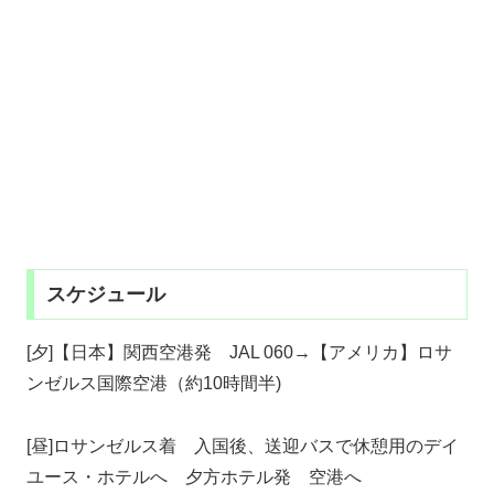
スケジュール
[夕]【日本】関西空港発 JAL 060→【アメリカ】ロサ
ンゼルス国際空港（約10時間半)
[昼]ロサンゼルス着 入国後、送迎バスで休憩用のデイ
ユース・ホテルへ 夕方ホテル発 空港へ