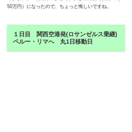
50万円）になったので、ちょっと悔しいですね。
１日目 関西空港発(ロサンゼルス乗継)
ペルー・リマへ 丸1日移動日