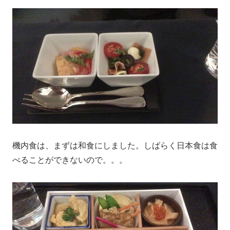
機内食は、まずは和食にしました。しばらく日本食は食
べることができないので。。。