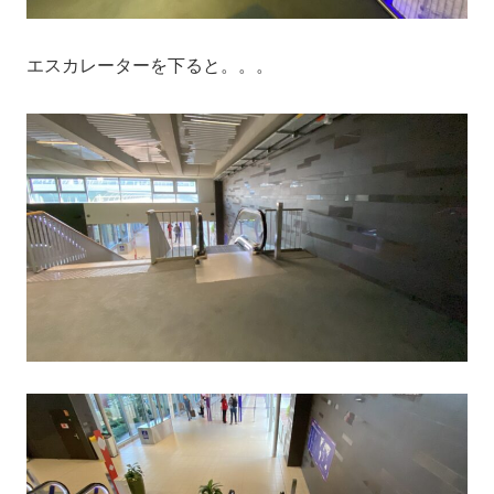
エスカレーターを下ると。。。