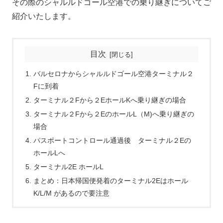
その際のシャルルドゴール空港での乗り継ぎについてご
紹介いたします。
目次
バルセロナからシャルルドゴール空港ターミナル２
Fに到着
ターミナル２Fから２EホールKへ乗り継ぎの場合
ターミナル２Fから２EのホールL（M)へ乗り継ぎの
場合
パスポートコントロール通過後 ターミナル２Eの
ホールLへ
ターミナル2E ホールL
まとめ：日本帰国便発着のターミナル2Eはホール
K/L/M があるので要注意