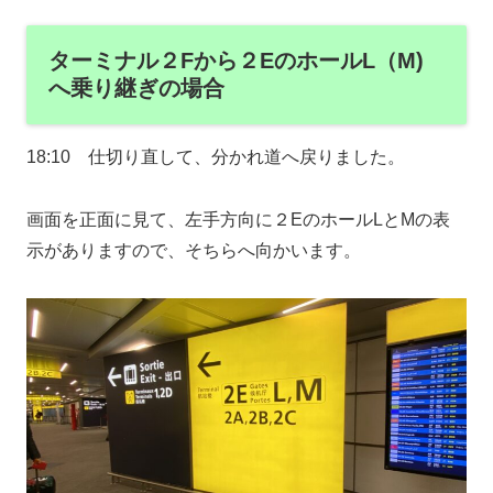
ターミナル２Fから２EのホールL（M)
へ乗り継ぎの場合
18:10 仕切り直して、分かれ道へ戻りました。
画面を正面に見て、左手方向に２EのホールLとMの表
示がありますので、そちらへ向かいます。