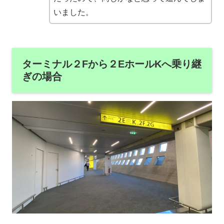
いました。
ターミナル２Fから２EホールKへ乗り継
ぎの場合