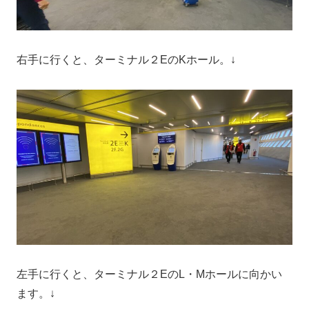
右手に行くと、ターミナル２EのKホール。↓
左手に行くと、ターミナル２EのL・Mホールに向かい
ます。↓