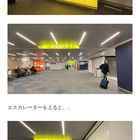
エスカレーターを上ると。。