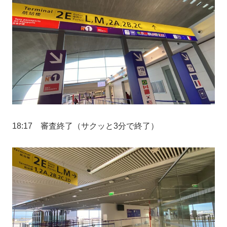
18:17 審査終了（サクッと3分で終了）