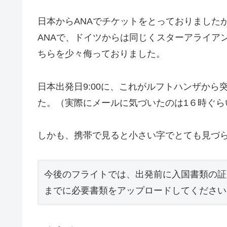
日本からANAでチケットをとっておりました
ANAで、ドイツからは同じくスターアライア
ちらを少々侮っておりました。
日本出発日9:00に、これがルフトハンザか
た。（実際にメールに気づいたのは1６時ぐら
しかも、携帯で見ると小さい字でとても見づ
今後のフライトでは、出発前に入国書類の証
までに必要書類をアップロードしてください