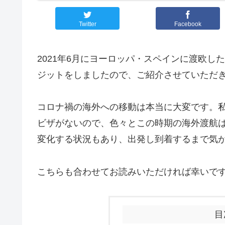
Twitter
Facebook
2021年6月にヨーロッパ・スペインに渡欧
ジットをしましたので、ご紹介させていただ
コロナ禍の海外への移動は本当に大変です。
ビザがないので、色々とこの時期の海外渡航
変化する状況もあり、出発し到着するまで気
こちらも合わせてお読みいただければ幸いで
目