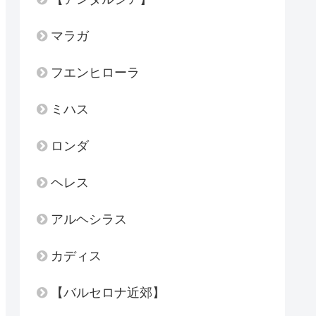
マラガ
フエンヒローラ
ミハス
ロンダ
ヘレス
アルヘシラス
カディス
【バルセロナ近郊】