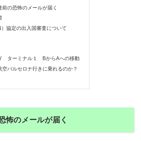
発前の恐怖のメールが届く
際
EN）協定の出入国審査について
ぎ ターミナル１ BからAへの移動
航空バルセロナ行きに乗れるのか？
恐怖のメールが届く