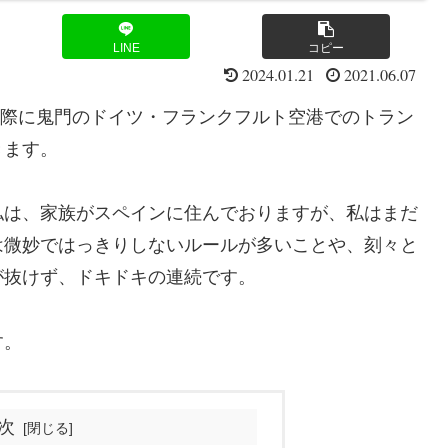
LINE
コピー
2024.01.21
2021.06.07
した際に鬼門のドイツ・フランクフルト空港でのトラン
きます。
私は、家族がスペインに住んでおりますが、私はまだ
は微妙ではっきりしないルールが多いことや、刻々と
が抜けず、ドキドキの連続です。
す。
次