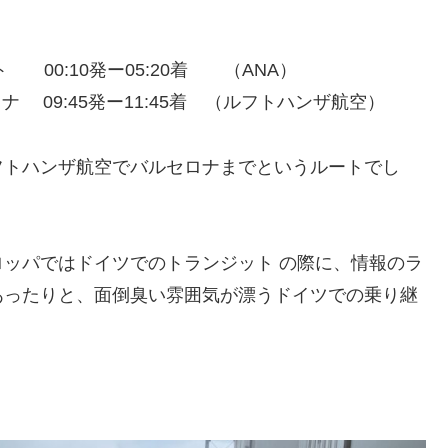
フルト 00:10発ー05:20着 （ANA）
セロナ 09:45発ー11:45着 （ルフトハンザ航空）
フトハンザ航空でバルセロナまでというルートでし
ッパではドイツでのトランジット の際に、情報のラ
あったりと、面倒臭い雰囲気が漂うドイツでの乗り継
。