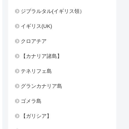
ジブラルタル(イギリス領）
イギリス(UK)
クロアチア
【カナリア諸島】
テネリフェ島
グランカナリア島
ゴメラ島
【ガリシア】