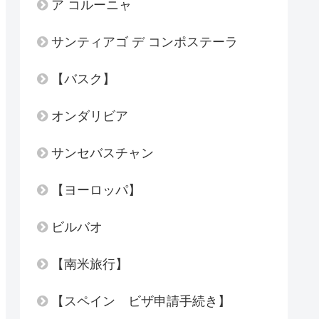
ア コルーニャ
サンティアゴ デ コンポステーラ
【バスク】
オンダリビア
サンセバスチャン
【ヨーロッパ】
ビルバオ
【南米旅行】
【スペイン ビザ申請手続き】