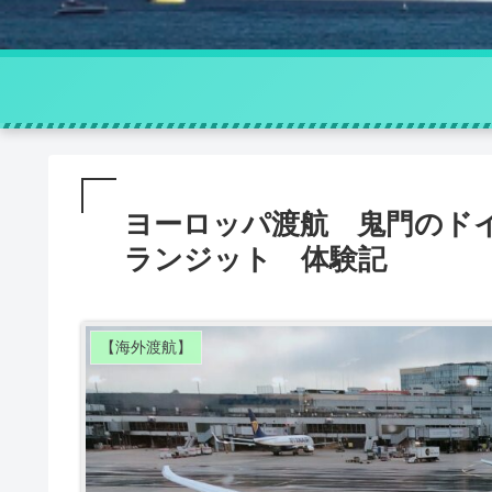
ヨーロッパ渡航 鬼門のド
ランジット 体験記
【海外渡航】