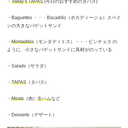
・
Today’s TAPAS
(今日のおすすめのタパス)
・Baguettes ・・・Bocadillo（ボカディージョ）スペイ
ンの大きなバゲットサンド
・
Montaditos
（モンタディトス）・・・ピンチョス の
ように、小さなバゲットサンドに具材がのっている
・Salads（サラダ）
・
TAPAS
（タパス）
・
Meats
（肉）
生ハム
など
・Desserts（デザート）