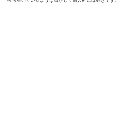
落ち着いているような気がして個人的には好きです。