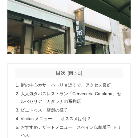
目次
街の中心カサ・バトリョ近くで、アクセス良好
大人気タパスレストラン「Cerveceria Catalana」セ
ルべセリア カタラナの系列店
ビニトゥス 店舗の様子
Vinitus メニュー オススメは何？
おすすめデザートメニュー スペイン伝統菓子 トリ
ハス