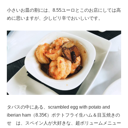
小さいお皿の割には、8.55ユーロとこのお店にしては高
めに思いますが、少しピリ辛でおいしいです。
タパスの中にある、scrambled egg with potato and
iberian ham（8.35€）ポテトフライ生ハム＆目玉焼きの
せ は、スペイン人が大好きな、超ボリュームメニュー