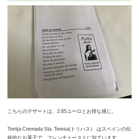
こちらのデザートは、2.85ユーロとお得な感じ。
Torrija Cremada Sta. Teresa(トリハス） はスペインの伝
統的なお菓子で、フレンチトーストに似ています。