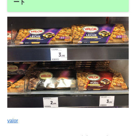
ート
valor