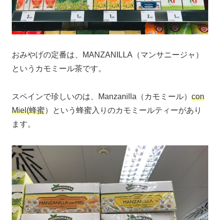
おみやげの定番は、MANZANILLA（マンサニージャ）
というカモミール茶です。
スペインで珍しいのは、Manzanilla（カモミール）
con
Miel(蜂蜜
）という蜂蜜入りのカモミールティーがあり
ます。