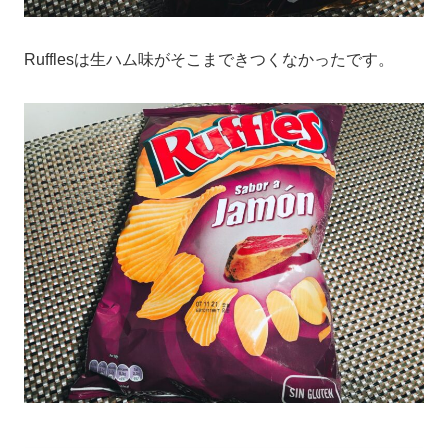
Rufflesは生ハム味がそこまできつくなかったです。