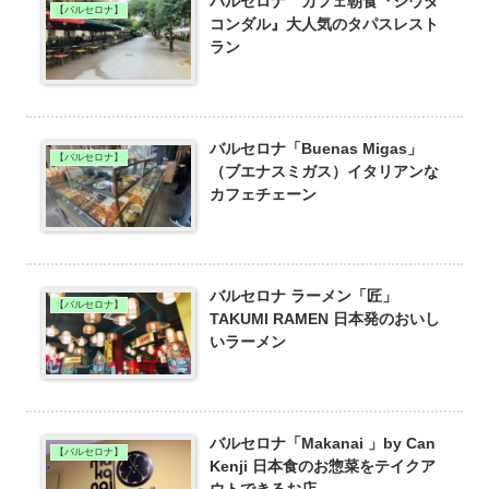
バルセロナ カフェ朝食『シウダ
【バルセロナ】
コンダル』大人気のタパスレスト
ラン
バルセロナ「Buenas Migas」
【バルセロナ】
（ブエナスミガス）イタリアンな
カフェチェーン
バルセロナ ラーメン「匠」
【バルセロナ】
TAKUMI RAMEN 日本発のおいし
いラーメン
バルセロナ「Makanai 」by Can
【バルセロナ】
Kenji 日本食のお惣菜をテイクア