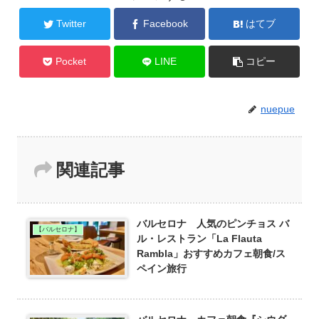
Twitter
Facebook
はてブ
Pocket
LINE
コピー
nuepue
関連記事
バルセロナ 人気のピンチョス バ
【バルセロナ】
ル・レストラン「La Flauta
Rambla」おすすめカフェ朝食/ス
ペイン旅行