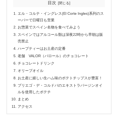
目次
エル・コルテ・イングレス(El Corte Ingles)系列のス
ーパーで日曜日も営業
お惣菜でスペイン名物を食べてみよう
スペインではアルコール類は深夜22時から早朝は販
売禁止
ハーブティーはお土産の定番
老舗 VALOR（バロール）のチョコレート
チョコレートドリンク
オリーブオイル
お土産に嬉しい生ハム味のポテトチップスが豊富！
プリエゴ・デ・コルドバのエキストラバージンオイ
ルを使用したポテチ
まとめ
アクセス