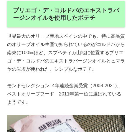
プリエゴ・デ・コルドバのエキストラバ
ージンオイルを使用したポテチ
世界最大のオリーブ産地スペインの中でも、特に高品質
のオリーブオイル生産で知られているのがコルドバから
南東に100㎞ほど、スブベティカ山地に位置するプリエ
ゴ・デ・コルドバのエキストラバージンオイルとヒマラ
ヤの岩塩が使われた、シンプルなポテチ。
モンドセレクション14年連続金賞受賞（2008-2021)、
ベストオリーブフード 2011年第一位に選ばれている
ようです。