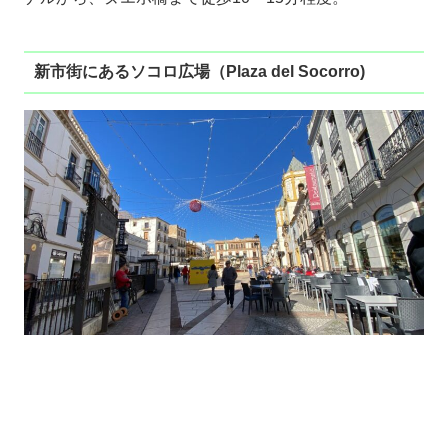
新市街にあるソコロ広場（Plaza del Socorro)