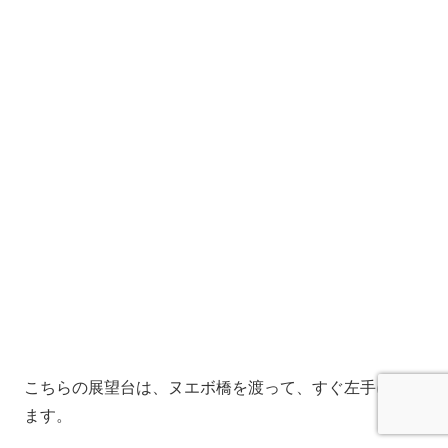
こちらの展望台は、ヌエボ橋を渡って、すぐ左手にあり
ます。