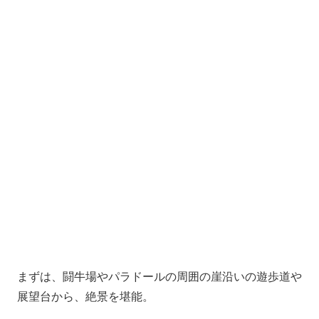
まずは、闘牛場やパラドールの周囲の崖沿いの遊歩道や
展望台から、絶景を堪能。