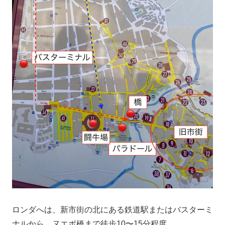
ロンダへは、新市街の北にある鉄道駅またはバスターミ
ナルから、ヌエボ橋まで徒歩10〜15分程度。