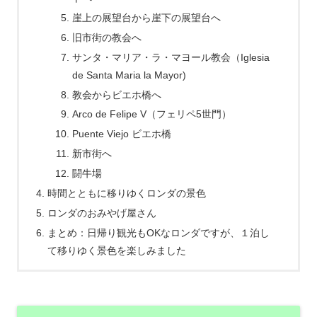
崖上の展望台から崖下の展望台へ
旧市街の教会へ
サンタ・マリア・ラ・マヨール教会（Iglesia
de Santa Maria la Mayor)
教会からビエホ橋へ
Arco de Felipe V（フェリペ5世門）
Puente Viejo ビエホ橋
新市街へ
闘牛場
時間とともに移りゆくロンダの景色
ロンダのおみやげ屋さん
まとめ：日帰り観光もOKなロンダですが、１泊し
て移りゆく景色を楽しみました