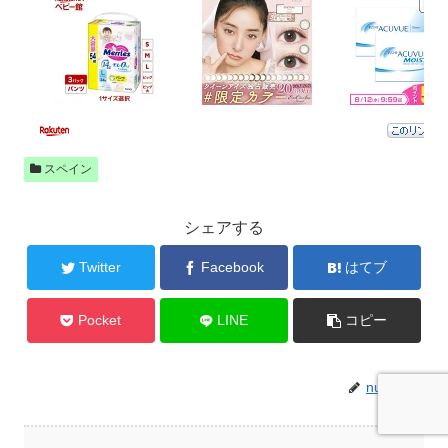
スペイン
シェアする
Twitter
Facebook
はてブ
Pocket
LINE
コピー
nuepue