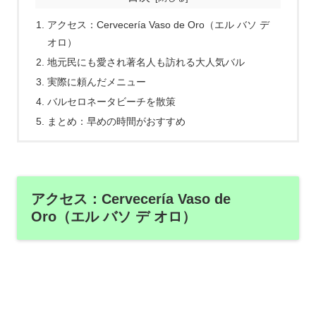
アクセス：Cervecería Vaso de Oro（エル バソ デ
オロ）
地元民にも愛され著名人も訪れる大人気バル
実際に頼んだメニュー
バルセロネータビーチを散策
まとめ：早めの時間がおすすめ
アクセス：Cervecería Vaso de
Oro（エル バソ デ オロ）