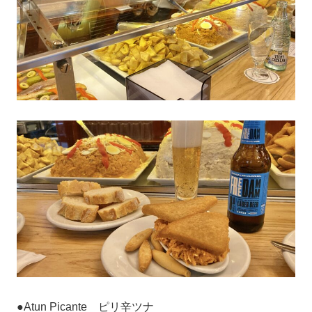
●Atun Picante ピリ辛ツナ