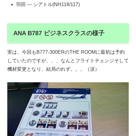
羽田 ― シアトル(NH118/117)
ANA B787 ビジネスクラスの様子
実は、今回もB777-300ERのTHE ROOMに最初は予約
していたのですが、、、なんとフライトチェンジそして
機材変更となり、結局のれず。。。（涙）