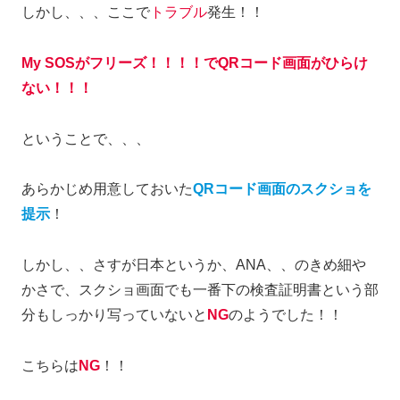
しかし、、、ここで
トラブル
発生！！
My SOSがフリーズ！！！！でQRコード画面がひらけ
ない！！！
ということで、、、
あらかじめ用意しておいた
QRコード画面のスクショを
提示
！
しかし、、さすが日本というか、ANA、、のきめ細や
かさで、スクショ画面でも一番下の検査証明書という部
分もしっかり写っていないと
NG
のようでした！！
こちらは
NG
！！