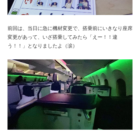
前回は、当日に急に機材変更で、搭乗前にいきなり座席
変更があって、いざ搭乗してみたら「えー！！違
う！！」となりましたよ（涙）