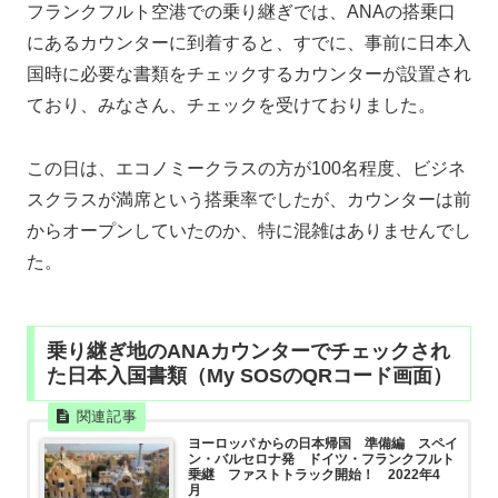
フランクフルト空港での乗り継ぎでは、ANAの搭乗口
にあるカウンターに到着すると、すでに、事前に日本入
国時に必要な書類をチェックするカウンターが設置され
ており、みなさん、チェックを受けておりました。
この日は、エコノミークラスの方が100名程度、ビジネ
スクラスが満席という搭乗率でしたが、カウンターは前
からオープンしていたのか、特に混雑はありませんでし
た。
乗り継ぎ地のANAカウンターでチェックされ
た日本入国書類（My SOSのQRコード画面）
ヨーロッパ からの日本帰国 準備編 スペイ
ン・バルセロナ発 ドイツ・フランクフルト
乗継 ファストトラック開始！ 2022年4
月