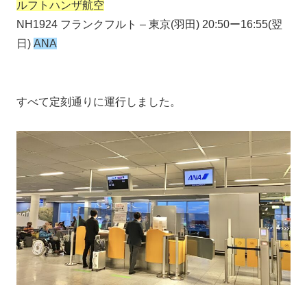
ルフトハンザ航空
NH1924 フランクフルト – 東京(羽田) 20:50ー16:55(翌
日)
ANA
すべて定刻通りに運行しました。