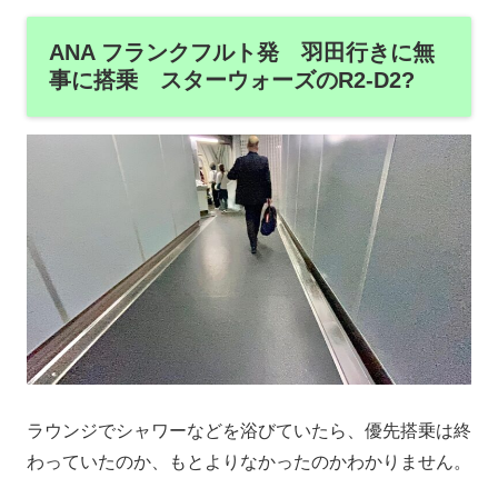
ANA フランクフルト発 羽田行きに無
事に搭乗 スターウォーズのR2-D2?
ラウンジでシャワーなどを浴びていたら、優先搭乗は終
わっていたのか、もとよりなかったのかわかりません。