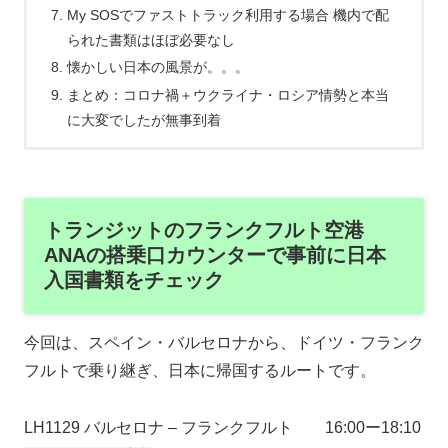
My SOSでファストトラック利用する場合 機内で配
られた書類はほぼ必要なし
懐かしい日本の風景が。。。
まとめ：コロナ禍＋ウクライナ・ロシア情勢と本当
に大変でしたが無事到着
トランジットのフランクフルト空港
ANAの搭乗口カウンターで事前に日本
入国書類をチェック
今回は、スペイン・バルセロナから、ドイツ・フランク
フルトで乗り継ぎ、日本に帰国するルートです。
LH1129 バルセロナ – フランクフルト 16:00ー18:10