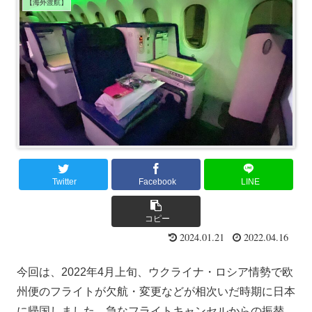
【海外渡航】
Twitter
Facebook
LINE
コピー
2024.01.21
2022.04.16
今回は、2022年4月上旬、ウクライナ・ロシア情勢で欧
州便のフライトが欠航・変更などが相次いだ時期に日本
に帰国しました。急なフライトキャンセルからの振替、