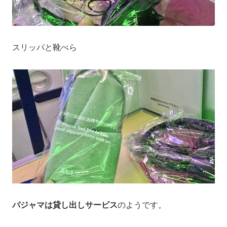
スリッパと靴べら
パジャマは貸し出しサービス
のようです。