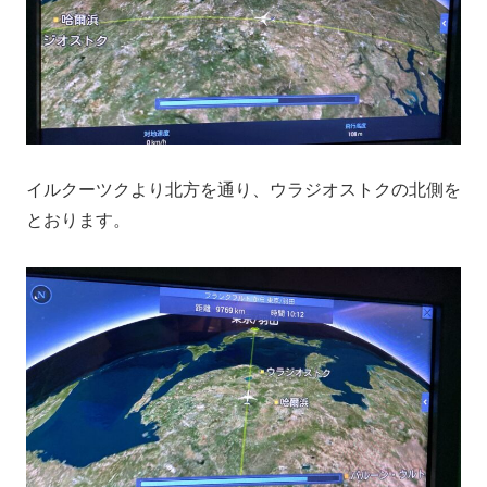
イルクーツクより北方を通り、ウラジオストクの北側を
とおります。