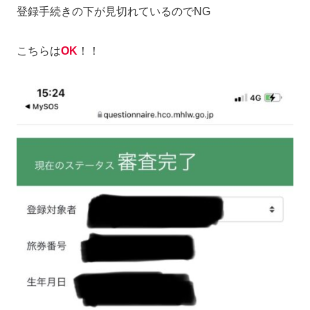
登録手続きの下が見切れているのでNG
こちらは
OK
！！