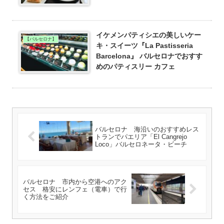
イケメンパティシエの美しいケー
【バルセロナ】
キ・スイーツ『La Pastisseria
Barcelona』 バルセロナでおすす
めのパティスリー カフェ
バルセロナ 海沿いのおすすめレス
トランでパエリア「El Cangrejo
Loco」バルセロネータ・ビーチ
バルセロナ 市内から空港へのアク
セス 格安にレンフェ（電車）で行
く方法をご紹介