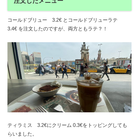
注文したメニュー
コールドブリュー 3.2€ とコールドブリューラテ
3.4€ を注文したのですが、両方ともラテ？！
ティラミス 3.2€にクリーム 0.3€をトッピングしても
らいました。