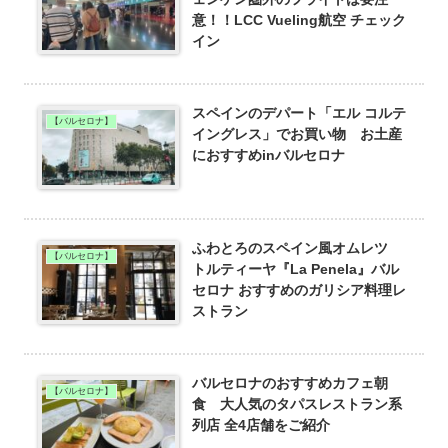
意！！LCC Vueling航空 チェック
イン
スペインのデパート「エル コルテ
【バルセロナ】
イングレス」でお買い物 お土産
におすすめinバルセロナ
ふわとろのスペイン風オムレツ
【バルセロナ】
トルティーヤ『La Penela』バル
セロナ おすすめのガリシア料理レ
ストラン
バルセロナのおすすめカフェ朝
【バルセロナ】
食 大人気のタパスレストラン系
列店 全4店舗をご紹介