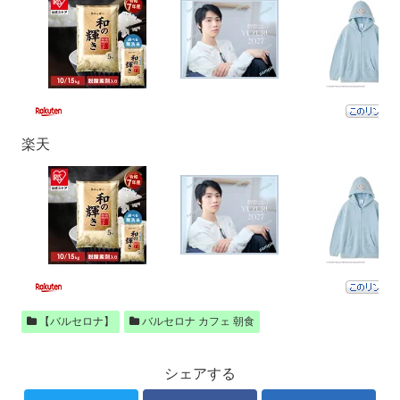
楽天
【バルセロナ】
バルセロナ カフェ 朝食
シェアする