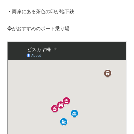
・両岸にある茶色の印が地下鉄
🔵がおすすめのボート乗り場