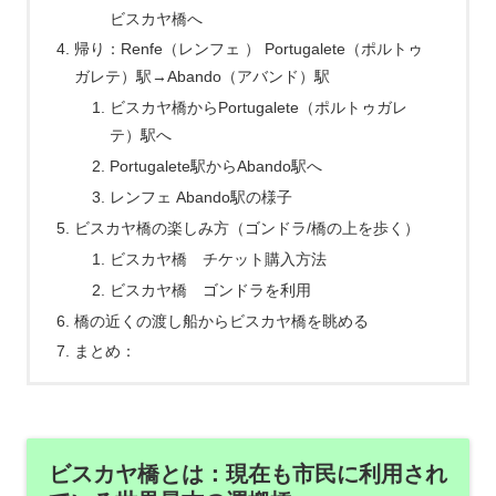
ビスカヤ橋へ
帰り：Renfe（レンフェ ） Portugalete（ポルトゥ
ガレテ）駅→Abando（アバンド）駅
ビスカヤ橋からPortugalete（ポルトゥガレ
テ）駅へ
Portugalete駅からAbando駅へ
レンフェ Abando駅の様子
ビスカヤ橋の楽しみ方（ゴンドラ/橋の上を歩く）
ビスカヤ橋 チケット購入方法
ビスカヤ橋 ゴンドラを利用
橋の近くの渡し船からビスカヤ橋を眺める
まとめ：
ビスカヤ橋とは：現在も市民に利用され