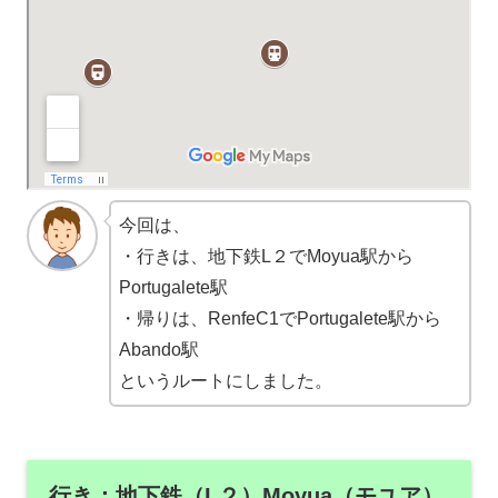
今回は、
・行きは、地下鉄L２でMoyua駅から
Portugalete駅
・帰りは、RenfeC1でPortugalete駅から
Abando駅
というルートにしました。
行き：地下鉄（L２）Moyua（モユア）