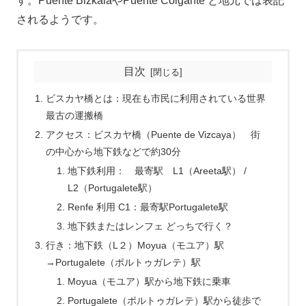
す。Puente BizkaiaやPuente Colgante と地元では表記
されるようです。
目次
ビスカヤ橋とは：現在も市民に利用されている世界
最古の運搬橋
アクセス：ビスカヤ橋（Puente de Vizcaya） 街
の中心から地下鉄などで約30分
地下鉄利用： 最寄駅 L1（Areeta駅） /
L2（Portugalete駅）
Renfe 利用 C1：最寄駅Portugalete駅
地下鉄またはレンフェ どっちで行く？
行き：地下鉄（L２）Moyua（モユア）駅
→Portugalete（ポルトゥガレテ）駅
Moyua（モユア）駅から地下鉄に乗車
Portugalete（ポルトゥガレテ）駅から徒歩で