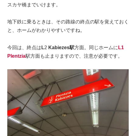
スカヤ橋までいけます。
地下鉄に乗るときは、その路線の終点の駅を覚えておく
と、ホームがわかりやすいですね。
今回は、終点は
L
2
Kabiezes駅
方面。同じホームに
L1
Plentzia
駅方面も止まりますので、注意が必要です。