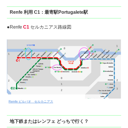
Renfe 利用 C1：最寄駅Portugalete駅
●Renfe
C1
セルカニアス路線図
Remfe ビルバオ セルカニアス
地下鉄またはレンフェ どっちで行く？