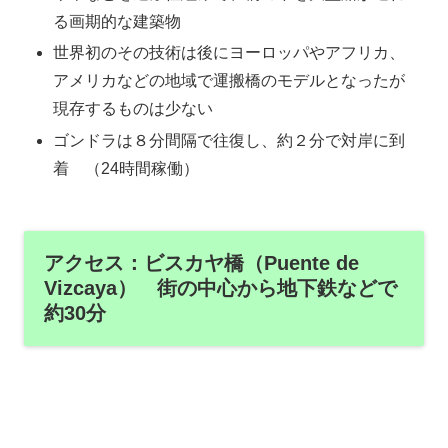
る画期的な建築物
世界初のその技術は後にヨーロッパやアフリカ、
アメリカなどの地域で運搬橋のモデルとなったが
現存するものは少ない
ゴンドラは８分間隔で往復し、約２分で対岸に到
着 （24時間稼働）
アクセス：ビスカヤ橋（Puente de
Vizcaya） 街の中心から地下鉄などで
約30分