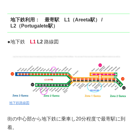
地下鉄利用： 最寄駅 L1（Areeta駅） /
L2（Portugalete駅）
●地下鉄
L1
L2
路線図
地下鉄路線図
街の中心部から地下鉄に乗車し20分程度で最寄駅に到
着。