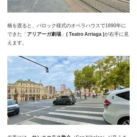
橋を渡ると、バロック様式のオペラハウスで1890年に
できた「
アリアーガ劇場
」
( Teatro Arriaga )
が右手に見
えます。