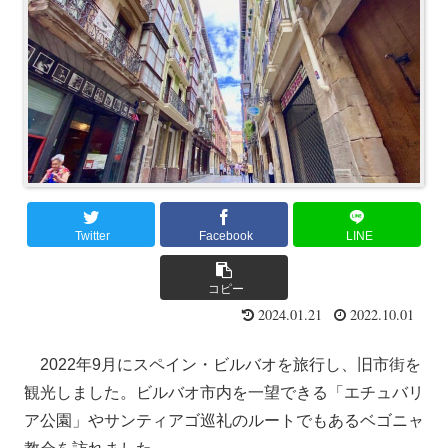
Twitter
Facebook
LINE
コピー
2024.01.21
2022.10.01
2022年9月にスペイン・ビルバオを旅行し、旧市街を
観光しました。ビルバオ市内を一望できる「エチュバリ
ア公園」やサンティアゴ巡礼のルートでもあるベゴニャ