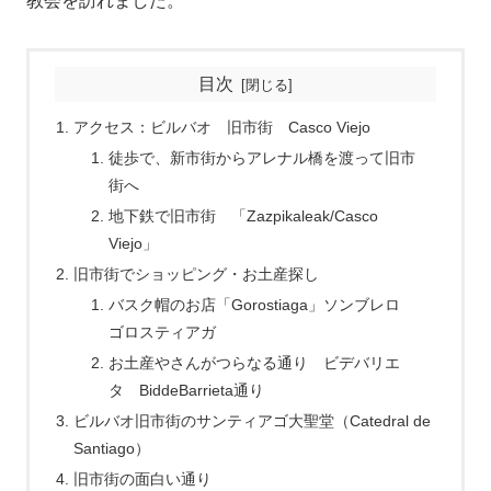
教会を訪れました。
目次
アクセス：ビルバオ 旧市街 Casco Viejo
徒歩で、新市街からアレナル橋を渡って旧市
街へ
地下鉄で旧市街 「Zazpikaleak/Casco
Viejo」
旧市街でショッピング・お土産探し
バスク帽のお店「Gorostiaga」ソンブレロ
ゴロスティアガ
お土産やさんがつらなる通り ビデバリエ
タ BiddeBarrieta通り
ビルバオ旧市街のサンティアゴ大聖堂（Catedral de
Santiago）
旧市街の面白い通り