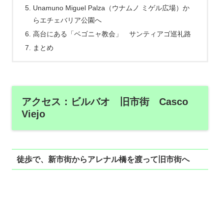
Unamuno Miguel Palza（ウナムノ ミゲル広場）か
らエチェバリア公園へ
高台にある「ベゴニャ教会」 サンティアゴ巡礼路
まとめ
アクセス：ビルバオ 旧市街 Casco
Viejo
徒歩で、新市街からアレナル橋を渡って旧市街へ