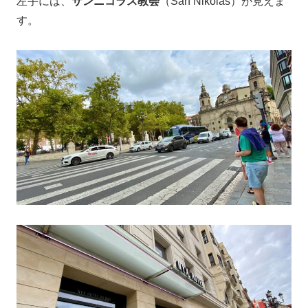
左手には、
サンニコラス教会
（San Nikolas）が見えま
す。