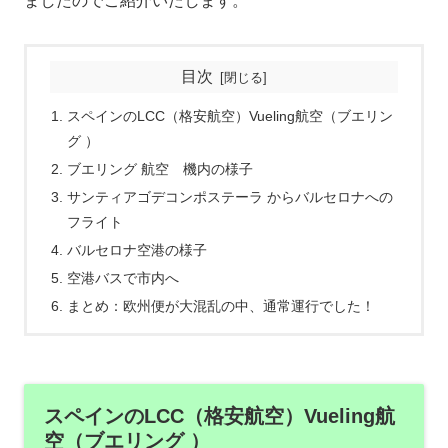
ましたのでご紹介いたします。
目次
スペインのLCC（格安航空）Vueling航空（ブエリン
グ ）
ブエリング 航空 機内の様子
サンティアゴデコンポステーラ からバルセロナへの
フライト
バルセロナ空港の様子
空港バスで市内へ
まとめ：欧州便が大混乱の中、通常運行でした！
スペインのLCC（格安航空）Vueling航
空（ブエリング ）