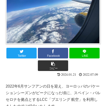
Twitter
Facebook
LINE
コピー
2024.01.21
2022.07.09
2022年6月サンフアンの日を迎え、ヨーロッパのバケー
ションシーズンがピークになった頃に、スペイン・バル
セロナを拠点とするLCC「ブエリング 航空」を利用し