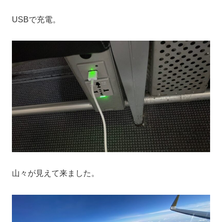
USBで充電。
山々が見えて来ました。