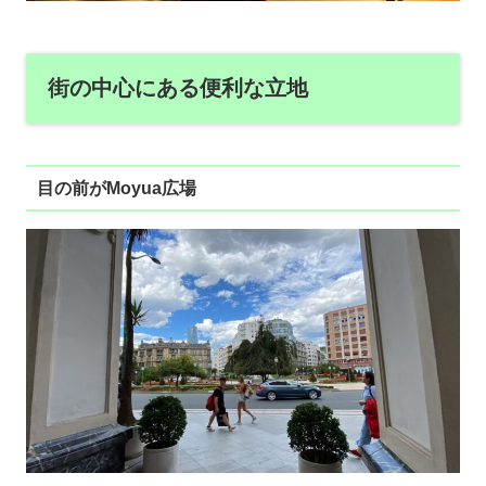
街の中心にある便利な立地
目の前がMoyua広場