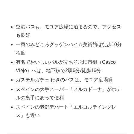
空港バスも、モユア広場に泊まるので、アクセス
も良好
一番のみどころグッゲンハイム美術館は徒歩10分
程度
有名でおいしいバルが立ち並ぶ旧市街（Casco
Viejo）へは、地下鉄で2駅6分/徒歩16分
ガステルガチェ 行きのバスは、モユア広場発
スペインの大手スーパー「メルカドーナ」がホテ
ルの裏手にあって便利
スペインの老舗デパート「エルコルテイングレ
ス」も近い