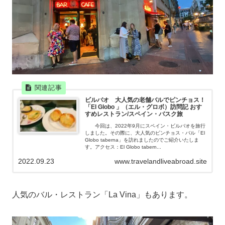
ビルバオ 大人気の老舗バルでピンチョス！
「El Globo 」（エル・グロボ）訪問記 おす
すめレストラン/スペイン・バスク旅
今回は、2022年9月にスペイン・ビルバオを旅行
しました。その際に、大人気のピンチョス・バル「El
Globo taberna」を訪れましたのでご紹介いたしま
す。アクセス：El Globo tabern...
2022.09.23
www.travelandliveabroad.site
人気のバル・レストラン「La Vina」もあります。