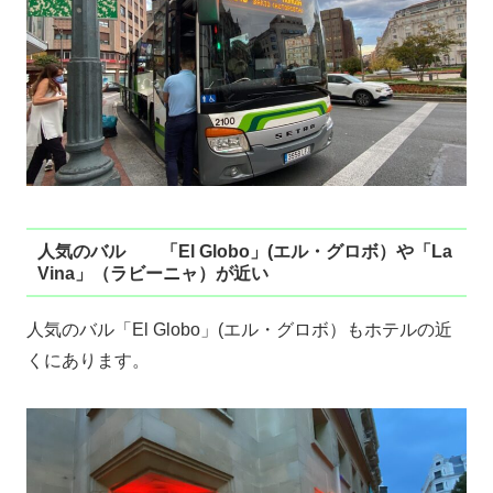
人気のバル 「El Globo」(エル・グロボ）や「La
Vina」（ラビーニャ）が近い
人気のバル「El Globo」(エル・グロボ）もホテルの近
くにあります。