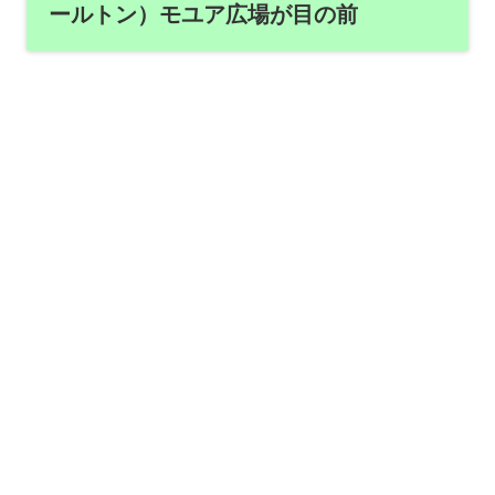
ールトン）モユア広場が目の前