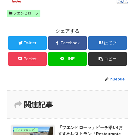
フエンヒローラ
シェアする
Twitter
Facebook
はてブ
Pocket
LINE
コピー
nuepue
関連記事
「フエンヒローラ」ビーチ沿い!お
【アンダルシア】
すすめレストラン「Restaurante