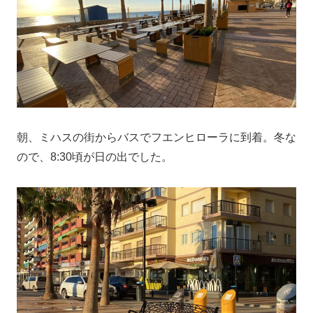
朝、ミハスの街からバスでフエンヒローラに到着。冬な
ので、8:30頃が日の出でした。