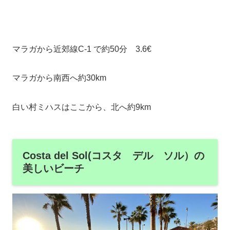
マラガから近郊線C-1 で約50分 3.6€
マラガから南西へ約30km
白い村ミハスはここから、北へ約9km
Costa del Sol(コスタ デル ソル）の
美しいビーチ