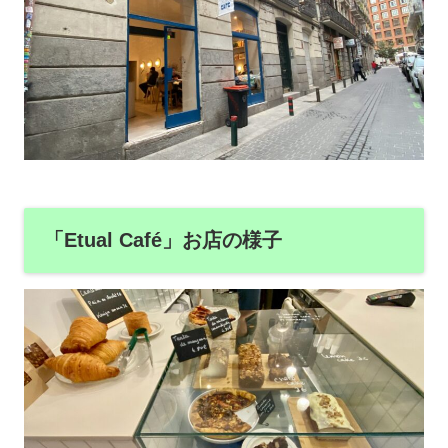
「Etual Café」お店の様子