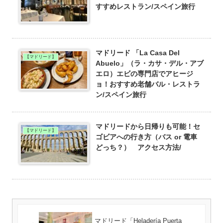
すすめレストラン/スペイン旅行
マドリード 「La Casa Del
【マドリード】
Abuelo」（ラ・カサ・デル・アブ
エロ）エビの専門店でアヒージ
ョ！おすすめ老舗バル・レストラ
ン/スペイン旅行
マドリードから日帰りも可能！セ
【マドリード】
ゴビアへの行き方（バス or 電車
どっち？） アクセス方法/
マドリード「Heladería Puerta