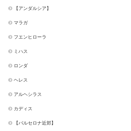
【アンダルシア】
マラガ
フエンヒローラ
ミハス
ロンダ
ヘレス
アルヘシラス
カディス
【バルセロナ近郊】