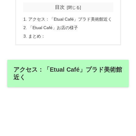
目次
アクセス：「Etual Café」プラド美術館近く
「Etual Café」お店の様子
まとめ：
アクセス：「Etual Café」プラド美術館
近く