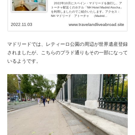
2022年10月にスペイン・マドリードを旅行し、ア
トーチャ駅近くのホテル「NH Hotel Madrid Atocha」
を利用しましたのでご紹介いたします。アクセス：
NH マドリード アトーチャ （Madrid...
2022.11.03
www.travelandliveabroad.site
マドリードでは、レティーロ公園の周辺が世界遺産登録
されましたが、こちらのプラド通りもその一部になって
いるようです。